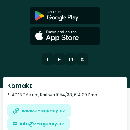
Kontakt
Z-AGENCY s.r.o., Karlova 1054/38, 614 00 Brno
www.z-agency.cz
info@z-agency.cz