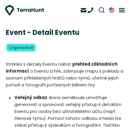
Event - Detail Eventu
Organizátoři
Stránka s detaily Eventu nabízí
přehled základních
informací
o Eventu a hře, zobrazuje mapu s poklady a
seznam přihlášených hráčů nebo týmů, včetně jejich
pořadí a fotografií pořízených během hry.
Veřejný odkaz
: Ikona zeměkoule umožňuje
generovat a spravovat veřejný přístup k detailům
Eventu pro osoby bez uživatelského účtu (např.
členové týmu). Pomocí tohoto odkazu a hesla lze
získat přístup k výsledkům a fotografiím. Tlačítko