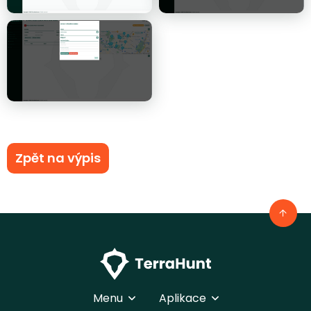
Zpět na výpis
Menu
Aplikace