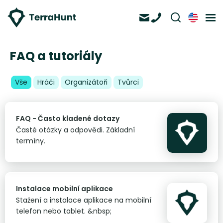
FAQ a tutoriály
Vše
Hráči
Organizátoři
Tvůrci
FAQ - Často kladené dotazy
Časté otázky a odpovědi. Základní
termíny.
Instalace mobilní aplikace
Stažení a instalace aplikace na mobilní
telefon nebo tablet. &nbsp;