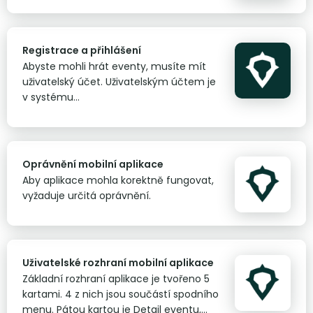
Registrace a přihlášení
Abyste mohli hrát eventy, musíte mít
uživatelský účet. Uživatelským účtem je
v systému
hráč/tým&nbsp;identifikován. Pro
přihlašování využíváme službu Firebase
Authentification.
Oprávnění mobilní aplikace
Aby aplikace mohla korektně fungovat,
vyžaduje určitá oprávnění.
Uživatelské rozhraní mobilní aplikace
Základní rozhraní aplikace je tvořeno 5
kartami. 4 z nich jsou součástí spodního
menu. Pátou kartou je Detail eventu,