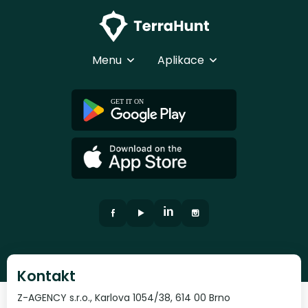
Menu
Aplikace
Kontakt
Z-AGENCY s.r.o., Karlova 1054/38, 614 00 Brno