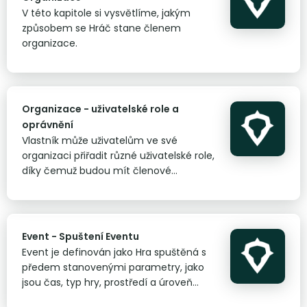
V této kapitole si vysvětlíme, jakým
způsobem se Hráč stane členem
organizace.
Organizace - uživatelské role a
oprávnění
Vlastník může uživatelům ve své
organizaci přiřadit různé uživatelské role,
díky čemuž budou mít členové
organizace různá uživatelská práva.
Event - Spuštení Eventu
Event je definován jako Hra spuštěná s
předem stanovenými parametry, jako
jsou čas, typ hry, prostředí a úroveň
soukromí. Pro spuštění Eventu slouží