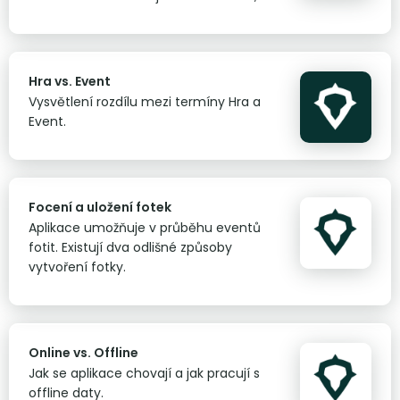
který se zobrazí po kliknutí na dlaždici
eventu.
Hra vs. Event
Vysvětlení rozdílu mezi termíny Hra a
Event.
Focení a uložení fotek
Aplikace umožňuje v průběhu eventů
fotit. Existují dva odlišné způsoby
vytvoření fotky.
Online vs. Offline
Jak se aplikace chovají a jak pracují s
offline daty.