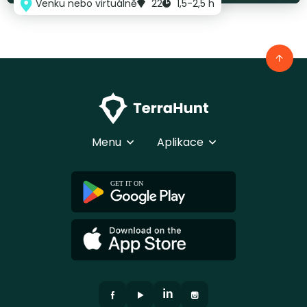
Venku nebo virtuálně
22
1,5-2,5 h
Menu
Aplikace