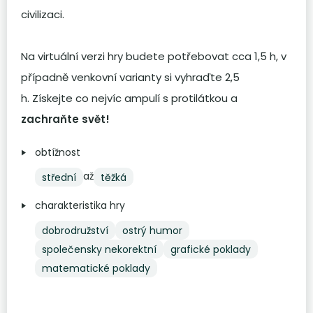
civilizaci.
Na virtuální verzi hry budete potřebovat cca 1,5 h, v
případně venkovní varianty si vyhraďte 2,5
h. Získejte co nejvíc ampulí s protilátkou a
zachraňte svět!
obtížnost
až
střední
těžká
charakteristika hry
dobrodružství
ostrý humor
společensky nekorektní
grafické poklady
matematické poklady