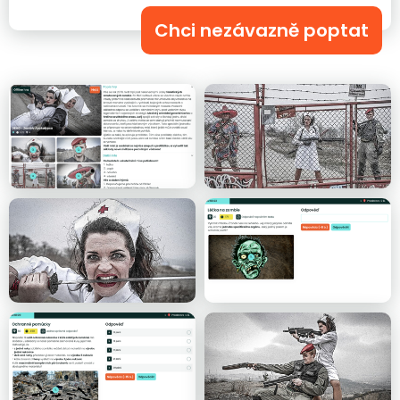
Chci nezávazně poptat