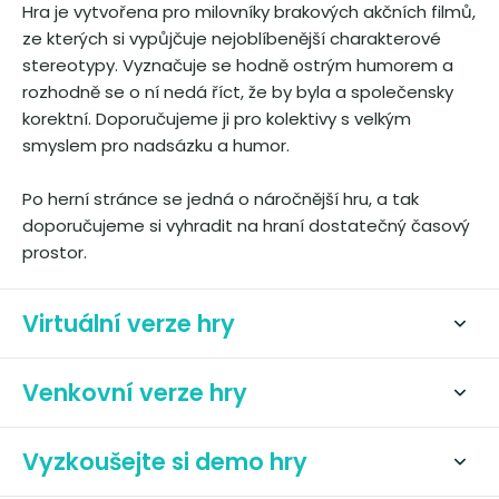
Hra je vytvořena pro milovníky brakových akčních filmů,
ze kterých si vypůjčuje nejoblíbenější charakterové
stereotypy. Vyznačuje se hodně ostrým humorem a
rozhodně se o ní nedá říct, že by byla a společensky
korektní. Doporučujeme ji pro kolektivy s velkým
smyslem pro nadsázku a humor.
Po herní stránce se jedná o náročnější hru, a tak
doporučujeme si vyhradit na hraní dostatečný časový
prostor.
Virtuální verze hry
Venkovní verze hry
Vyzkoušejte si demo hry