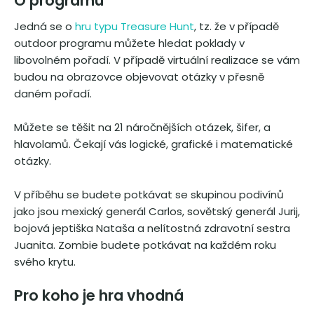
O programu
Jedná se o
hru typu Treasure Hunt
, tz. že v případě
outdoor programu můžete hledat poklady v
libovolném pořadí. V případě virtuální realizace se vám
budou na obrazovce objevovat otázky v přesně
daném pořadí.
Můžete se těšit na 21 náročnějších otázek, šifer, a
hlavolamů. Čekají vás logické, grafické i matematické
otázky.
V příběhu se budete potkávat se skupinou podivínů
jako jsou mexický generál Carlos, sovětský generál Jurij,
bojová jeptiška Nataša a nelítostná zdravotní sestra
Juanita. Zombie budete potkávat na každém roku
svého krytu.
Pro koho je hra vhodná