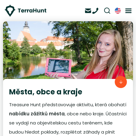
Města, obce a kraje
Treasure Hunt představovuje aktivitu, která obohatí
nabídku zážitků města
, obce nebo kraje. Účastníci
se vydají na objevitelskou cestu terénem, kde
budou hledat poklady, rozplétat záhady a plnit