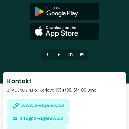
Kontakt
Z-AGENCY s.r.o., Karlova 1054/38, 614 00 Brno
www.z-agency.cz
info@z-agency.cz