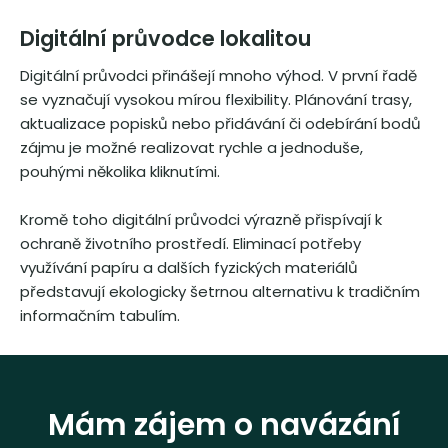
Digitální průvodce lokalitou
Digitální průvodci přinášejí mnoho výhod. V první řadě
se vyznačují vysokou mírou flexibility. Plánování trasy,
aktualizace popisků nebo přidávání či odebírání bodů
zájmu je možné realizovat rychle a jednoduše,
pouhými několika kliknutími.
Kromě toho digitální průvodci výrazně přispívají k
ochraně životního prostředí. Eliminací potřeby
využívání papíru a dalších fyzických materiálů
představují ekologicky šetrnou alternativu k tradičním
informačním tabulím.
Mám zájem o navázání