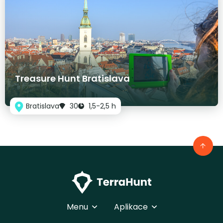
Treasure Hunt Bratislava
Bratislava
30
1,5-2,5 h
Menu
Aplikace