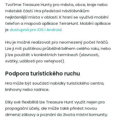
Tvoříme Treasure Hunty pro města, obce, kraje nebo
městské části. Hra představí návštěvníkům
nejkrásnější místa v oblasti. K hraní se využívá mobilní
telefon a mapová aplikace TerraHunt. Mobilní aplikace
je
dostupná pro iOS i Android
.
Hru je možné realizovat pro neomezený počet hráčů.
Lze ji mít puštěnou průběžně během celého roku, nebo
ji lze pouštět v konkrétních termínech (slavnosti,
svátky, události pro veřejnost).
Podpora turistického ruchu
Hra může být součástí nabídky turistického centra,
knihovny nebo radnice.
Díky své flexibilitě lze Treasure Hunt využít nejen pro
propagační účely, ale může také přinést novou
dimenzi zábavy a poznání do života místní komunity.