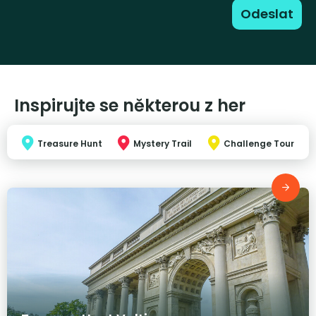
Inspirujte se některou z her
Treasure Hunt
Mystery Trail
Challenge Tour