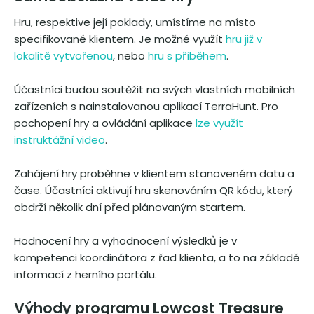
Hru, respektive její poklady, umístíme na místo
specifikované klientem. Je možné využít
hru již v
lokalitě vytvořenou
, nebo
hru s příběhem
.
Účastníci budou soutěžit na svých vlastních mobilních
zařízeních s nainstalovanou aplikací TerraHunt. Pro
pochopení hry a ovládání aplikace
lze využít
instruktážní video
.
Zahájení hry proběhne v klientem stanoveném datu a
čase. Účastníci aktivují hru skenováním QR kódu, který
obdrží několik dní před plánovaným startem.
Hodnocení hry a vyhodnocení výsledků je v
kompetenci koordinátora z řad klienta, a to na základě
informací z herního portálu.
Výhody programu Lowcost Treasure