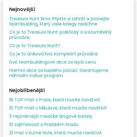
Nejnovější
Treasure Hunt Brno: Přijďte si zahrát a poznejte
teambuilding, který vaše kolegy nadchne
Co je to Treasure Hunt: praktický a srozumitelný
průvodce
Co je to Treasure Hunt?
Co je to úniková hra: Kompletní průvodce
Dvě teambuildingové akce za lepší cenu
Firemní akce za každého počasí: Garantujeme
náhradní indoor program
Nejoblíbenější
18 TOP míst v Praze, která musíte navštívit
10 TOP míst v Mikulově, která musíte navštívit
3 nejznámější mexické drogové kartely
10 zajímavostí o Pražském hradu
21 míst v Kutné Hoře, která musíte navštívit