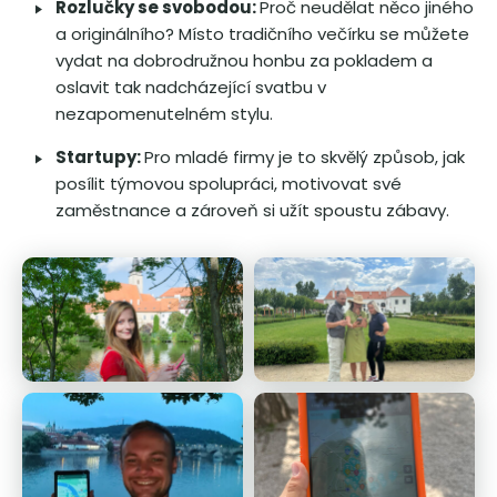
Rozlučky se svobodou:
Proč neudělat něco jiného
a originálního? Místo tradičního večírku se můžete
vydat na dobrodružnou honbu za pokladem a
oslavit tak nadcházející svatbu v
nezapomenutelném stylu.
Startupy:
Pro mladé firmy je to skvělý způsob, jak
posílit týmovou spolupráci, motivovat své
zaměstnance a zároveň si užít spoustu zábavy.