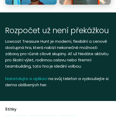
Rozpočet už není překážkou
Lowcost Treasure Hunt je moderní, flexibilní a cenově
dostupná hra, která nabízí nekonečné možnosti
zábavy pro různé cílové skupiny. Ať už hledáte aktivitu
pro školní výlet, rodinnou oslavu nebo firemní
teambuilding, tato hra je ideální volbou.
Nainstalujte si aplikaci
na svůj telefon a vyzkoušejte si
dema oblíbených her.
Štítky