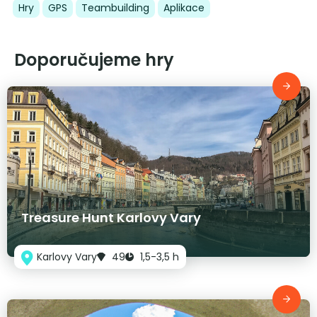
Hry
GPS
Teambuilding
Aplikace
Doporučujeme hry
Treasure Hunt Karlovy Vary
Karlovy Vary
49
1,5-3,5 h