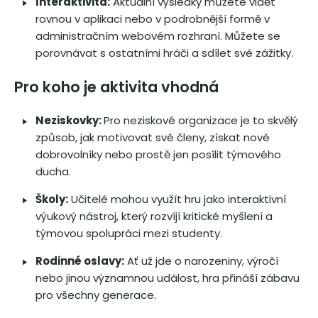
Interaktivita:
Aktuální výsledky můžete vidět
rovnou v aplikaci nebo v podrobnější formě v
administračním webovém rozhraní. Můžete se
porovnávat s ostatními hráči a sdílet své zážitky.
Pro koho je aktivita vhodná
Neziskovky:
Pro neziskové organizace je to skvělý
způsob, jak motivovat své členy, získat nové
dobrovolníky nebo prostě jen posílit týmového
ducha.
Školy:
Učitelé mohou využít hru jako interaktivní
výukový nástroj, který rozvíjí kritické myšlení a
týmovou spolupráci mezi studenty.
Rodinné oslavy:
Ať už jde o narozeniny, výročí
nebo jinou významnou událost, hra přináší zábavu
pro všechny generace.