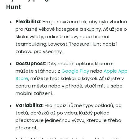
Hunt
Flexibilita:
Hra je navržena tak, aby byla vhodná
pro různé věkové kategorie a skupiny. Ať už jde o
školní výlety, rodinné oslavy nebo firemní
teambuilding, Lowcost Treasure Hunt nabízí
zábavu pro všechny.
Dostupnost:
Díky mobilní aplikaci, kterou si
můžete stáhnout z
Google Play
nebo
Apple App
Store
, můžete hrát kdekoli a kdykoli. Ať už jste v
centru města nebo v přírodě, stačí mít u sebe
mobilní zařízení.
Variabilita:
Hra nabízí různé typy pokladů, od
textů, obrázků až po videa. Každý poklad
představuje jedinečnou výzvu, kterou je třeba
překonat.