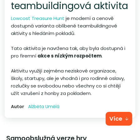
teambuildingová aktivita
Lowcost Treasure Hunt
je moderní a cenově
dostupná varianta oblíbené teambuildingové
aktivity s hledáním pokladů.
Tato aktivita je navržena tak, aby byla dostupná i
pro firemní
akce s nízkým rozpočtem
.
Aktivitu využijí zejména neziskové organizace,
školy, startupy, ale je vhodná i pro rodinné oslavy,
rozlučky se svobodou nebo všechny co si chtějí
užít vzrušení z honby za pokladem.
Autor
Alžběta Umělá
Více
Samoobslužná verze hry