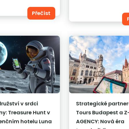
Přečíst
ružství v srdci
Strategické partner
ny: Treasure Hunt v
Tours Budapest a Z
enčním hotelu Luna
AGENCY: Nová éra