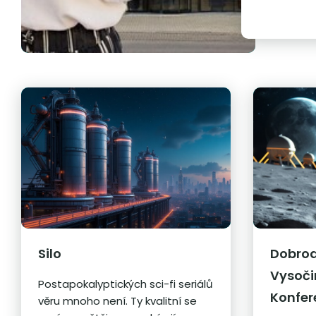
Silo
Dobrod
Vysoči
Postapokalyptických sci-fi seriálů
Konfer
věru mnoho není. Ty kvalitní se