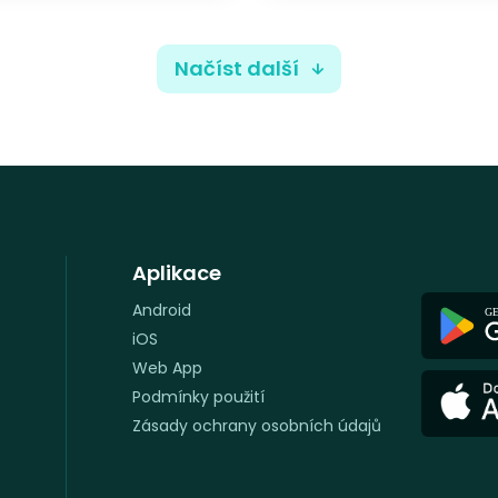
Načíst další
Aplikace
Android
iOS
Web App
Podmínky použití
Zásady ochrany osobních údajů