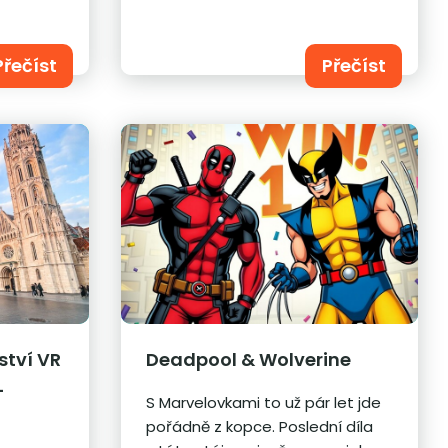
Přečíst
Přečíst
ství VR
Deadpool & Wolverine
-
S Marvelovkami to už pár let jde
pořádně z kopce. Poslední díla