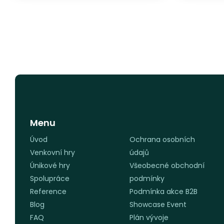
Menu
Úvod
Ochrana osobních
Venkovní hry
údajů
Únikové hry
Všeobecné obchodní
Spolupráce
podmínky
Reference
Podmínka akce B2B
Blog
Showcase Event
FAQ
Plán vývoje