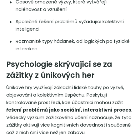
Časově omezené výzvy, které vytvářejí
naléhavost a vzrušení
Společné řešení problémů vyžadující kolektivní
inteligenci
Rozmanité typy hádanek, od logických po fyzické
interakce
Psychologie skrývající se za
zážitky z únikových her
Únikové hry využívají základní lidské touhy po výzvě,
objevování a kolektivním úspěchu. Poskytují
kontrolované prostředí, kde účastníci mohou zažít
řešení problémů jako sociální, interaktivní proces
.
Vědecký výzkum zážitkového učení naznačuje, že tyto
zážitky aktivují více kognitivních dovedností současně,
což z nich činí více než jen zábavu.