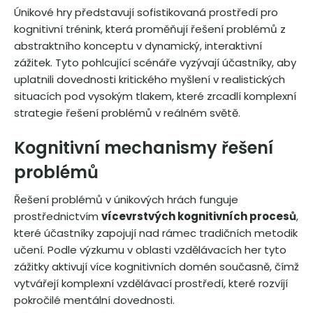
Únikové hry představují sofistikovaná prostředí pro
kognitivní trénink, která proměňují řešení problémů z
abstraktního konceptu v dynamický, interaktivní
zážitek. Tyto pohlcující scénáře vyzývají účastníky, aby
uplatnili dovednosti kritického myšlení v realistických
situacích pod vysokým tlakem, které zrcadlí komplexní
strategie řešení problémů v reálném světě.
Kognitivní mechanismy řešení
problémů
Řešení problémů v únikových hrách funguje
prostřednictvím
vícevrstvých kognitivních procesů
,
které účastníky zapojují nad rámec tradičních metodik
učení. Podle výzkumu v oblasti vzdělávacích her tyto
zážitky aktivují více kognitivních domén současně, čímž
vytvářejí komplexní vzdělávací prostředí, které rozvíjí
pokročilé mentální dovednosti.