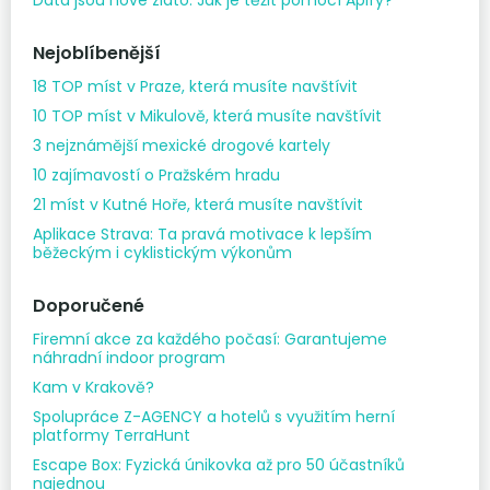
Nejoblíbenější
18 TOP míst v Praze, která musíte navštívit
10 TOP míst v Mikulově, která musíte navštívit
3 nejznámější mexické drogové kartely
10 zajímavostí o Pražském hradu
21 míst v Kutné Hoře, která musíte navštívit
Aplikace Strava: Ta pravá motivace k lepším
běžeckým i cyklistickým výkonům
Doporučené
Firemní akce za každého počasí: Garantujeme
náhradní indoor program
Kam v Krakově?
Spolupráce Z-AGENCY a hotelů s využitím herní
platformy TerraHunt
Escape Box: Fyzická únikovka až pro 50 účastníků
najednou