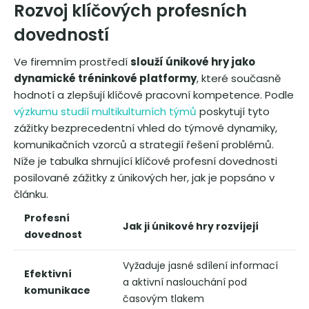
Rozvoj klíčových profesních
dovedností
Ve firemním prostředí
slouží únikové hry jako
dynamické tréninkové platformy
, které současně
hodnotí a zlepšují klíčové pracovní kompetence. Podle
výzkumu studií multikulturních týmů
poskytují tyto
zážitky bezprecedentní vhled do týmové dynamiky,
komunikačních vzorců a strategií řešení problémů.
Níže je tabulka shrnující klíčové profesní dovednosti
posilované zážitky z únikových her, jak je popsáno v
článku.
Profesní
Jak ji únikové hry rozvíjejí
dovednost
Vyžaduje jasné sdílení informací
Efektivní
a aktivní naslouchání pod
komunikace
časovým tlakem