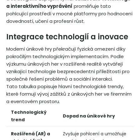
a interaktivního vyprávění
proměňuje tato
pohlcující prostředí v mocné platformy pro hodnocení
dovedností, učení a profesní růst.
Integrace technologií a inovace
Moderní únikové hry překračují fyzická omezení díky
pokročilým technologickým implementacím. Podle
výzkumu únikových her v rozšířené realitě vytvářejí
vznikající technologie bezprecedentní příležitosti pro
společné řešení problémů a sociální interakci.
Tato tabulka popisuje hlavní technologické trendy,
které formují vývoj zážitků z únikových her ve firemním
a eventovém prostoru.
Technologický
Dopad na únikové hry
trend
Rozšířená (AR) a
Zvyšuje pohlcení a umožňuje