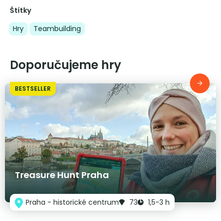
Štítky
Hry
Teambuilding
Doporučujeme hry
BESTSELLER
Treasure Hunt Praha
Praha - historické centrum
73
1,5-3 h