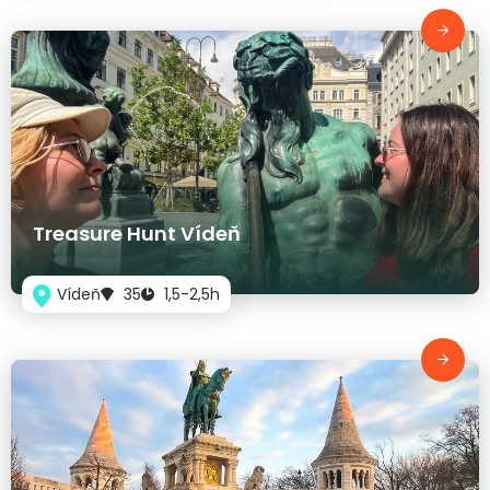
Treasure Hunt Vídeň
Vídeň
35
1,5-2,5h