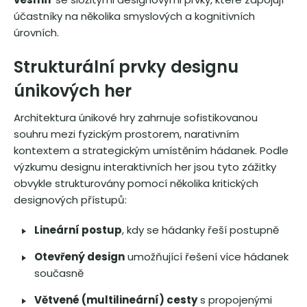
účastníky na několika smyslových a kognitivních
úrovních.
Strukturální prvky designu
únikových her
Architektura únikové hry zahrnuje sofistikovanou
souhru mezi fyzickým prostorem, narativním
kontextem a strategickým umístěním hádanek. Podle
výzkumu designu interaktivních her jsou tyto zážitky
obvykle strukturovány pomocí několika kritických
designových přístupů:
Lineární postup
, kdy se hádanky řeší postupně
Otevřený design
umožňující řešení více hádanek
současně
Větvené (multilineární) cesty
s propojenými