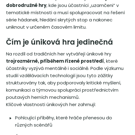
dobrodružné hry
, kde jsou účastníci „uzamčeni“ v
tematické místnosti a musí spolupracovat na řešení
série hádanek, hledání skrytých stop a nakonec
uniknout v určeném časovém limitu.
Čím je úniková hra jedinečná
Na rozdíl od tradičních her vytvářejí únikové hry
trojrozměrné, příběhem řízené prostředí
, které
účastníky vyzývá mentálně i sociálně. Podle výzkumu
studií vzdělávacích technologií jsou tyto zážitky
strukturovány tak, aby podporovaly kritické myšlení,
komunikaci a týmovou spolupráci prostřednictvím
poutavých herních mechanismů.
Klíčové vlastnosti únikových her zahrnují:
Pohlcující příběhy, které hráče přenesou do
různých scénářů