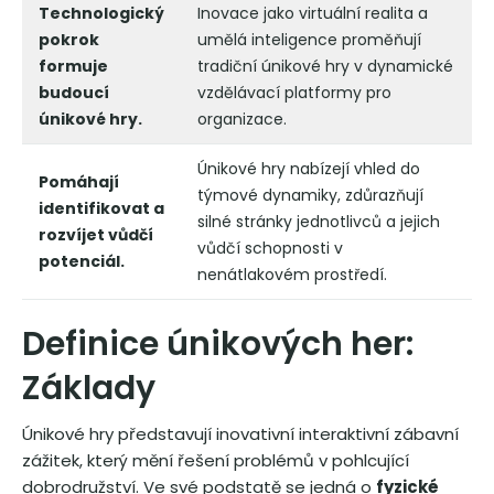
Technologický
Inovace jako virtuální realita a
pokrok
umělá inteligence proměňují
formuje
tradiční únikové hry v dynamické
budoucí
vzdělávací platformy pro
únikové hry.
organizace.
Únikové hry nabízejí vhled do
Pomáhají
týmové dynamiky, zdůrazňují
identifikovat a
silné stránky jednotlivců a jejich
rozvíjet vůdčí
vůdčí schopnosti v
potenciál.
nenátlakovém prostředí.
Definice únikových her:
Základy
Únikové hry představují inovativní interaktivní zábavní
zážitek, který mění řešení problémů v pohlcující
dobrodružství. Ve své podstatě se jedná o
fyzické