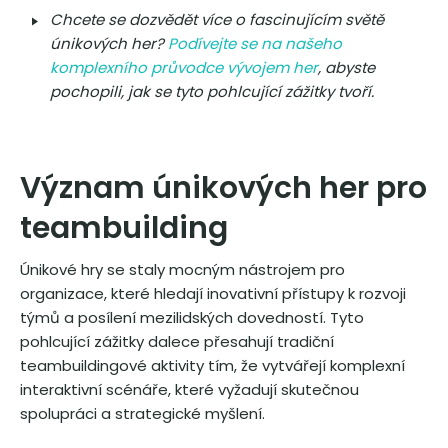
Chcete se dozvědět více o fascinujícím světě
únikových her?
Podívejte se na našeho
komplexního průvodce vývojem her
, abyste
pochopili, jak se tyto pohlcující zážitky tvoří.
Význam únikových her pro
teambuilding
Únikové hry se staly mocným nástrojem pro
organizace, které hledají inovativní přístupy k rozvoji
týmů a posílení mezilidských dovedností. Tyto
pohlcující zážitky dalece přesahují tradiční
teambuildingové aktivity tím, že vytvářejí komplexní
interaktivní scénáře, které vyžadují skutečnou
spolupráci a strategické myšlení.