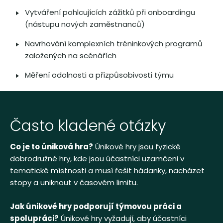
Vytváření pohlcujících zážitků při onboardingu
(nástupu nových zaměstnanců)
Navrhování komplexních tréninkových programů
založených na scénářích
Měření odolnosti a přizpůsobivosti týmu
Často kladené otázky
Co je to úniková hra?
Únikové hry jsou fyzické
dobrodružné hry, kde jsou účastníci uzamčeni v
tematické místnosti a musí řešit hádanky, nacházet
stopy a uniknout v časovém limitu.
Jak únikové hry podporují týmovou práci a
spolupráci?
Únikové hry vyžadují, aby účastníci