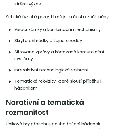
sítěmi výzev
Kritické fyzické prvky, které jsou často začleněny:
Visací zámky a kombinační mechanismy
Skryté přihrádky a tajné chodby
Šifrované zprávy a kódované komunikační
systémy
Interaktivní technologická rozhraní
Tematické rekvizity, které slouží příběhu i
hádankám
Narativní a tematická
rozmanitost
Únikové hry přesahují pouhé řešení hádanek