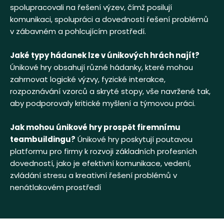
spolupracovali na řešení výzev, čímž posilují
komunikaci, spolupráci a dovednosti řešení problémů
v zábavném a pohlcujícím prostředí.
Jaké typy hádanek lze v únikových hrách najít?
Únikové hry obsahují různé hádanky, které mohou
zahrnovat logické výzvy, fyzické interakce,
rozpoznávání vzorců a skryté stopy, vše navržené tak,
aby podporovaly kritické myšlení a týmovou práci.
Jak mohou únikové hry prospět firemnímu
teambuildingu?
Únikové hry poskytují poutavou
platformu pro firmy k rozvoji základních profesních
dovedností, jako je efektivní komunikace, vedení,
zvládání stresu a kreativní řešení problémů v
nenátlakovém prostředí