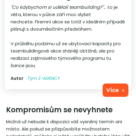
"Co kdybychom si udělali teambuilding?".
.. to je
věta, kterou v půlce září moc slyšet
nechcete. Firemní akce se totiž v ideálním případě
plánují s dvouměsíčním předstihem.
V průběhu podzimu už se ubytovací kapacity pro
teambuildingové akce shánějí obtížně, ale pro
realizaci zajímavého týmového programu tu
šance jsou.
Autor
Tým Z-AGENCY
Více
Kompromisům se nevyhnete
Možná už nebude k dispozici váš vysněný termín ani
místo. Ale pokud se přizpůsobíte možnostem