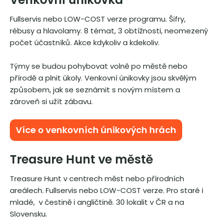
Fullservis nebo LOW-COST verze programu. Šifry,
rébusy a hlavolamy. 8 témat, 3 obtížnosti, neomezený
počet účastníků. Akce kdykoliv a kdekoliv.
Týmy se budou pohybovat volně po městě nebo
přírodě a plnit úkoly. Venkovní únikovky jsou skvělým
způsobem, jak se seznámit s novým místem a
zároveň si užít zábavu.
Více o venkovních únikových hrách
Treasure Hunt ve městě
Treasure Hunt v centrech měst nebo přírodních
areálech. Fullservis nebo LOW-COST verze. Pro staré i
mladé, v čestině i angličtině. 30 lokalit v ČR a na
Slovensku.