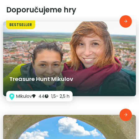
Doporučujeme hry
BESTSELLER
Treasure Hunt Mikulov
Mikulov
44
1,5- 2,5 h