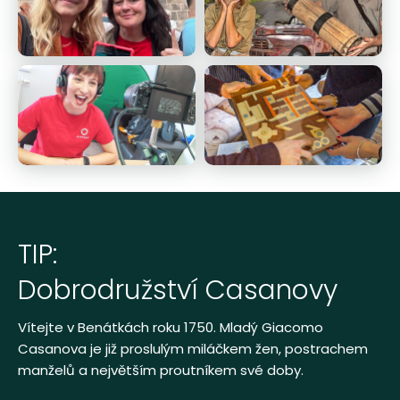
TIP:
Dobrodružství Casanovy
Vítejte v Benátkách roku 1750. Mladý Giacomo
Casanova je již proslulým miláčkem žen, postrachem
manželů a největším proutníkem své doby.