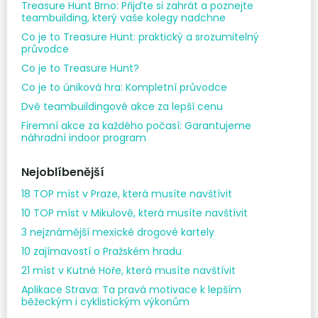
Treasure Hunt Brno: Přijďte si zahrát a poznejte
teambuilding, který vaše kolegy nadchne
Co je to Treasure Hunt: praktický a srozumitelný
průvodce
Co je to Treasure Hunt?
Co je to úniková hra: Kompletní průvodce
Dvě teambuildingové akce za lepší cenu
Firemní akce za každého počasí: Garantujeme
náhradní indoor program
Nejoblíbenější
18 TOP míst v Praze, která musíte navštívit
10 TOP míst v Mikulově, která musíte navštívit
3 nejznámější mexické drogové kartely
10 zajímavostí o Pražském hradu
21 míst v Kutné Hoře, která musíte navštívit
Aplikace Strava: Ta pravá motivace k lepším
běžeckým i cyklistickým výkonům