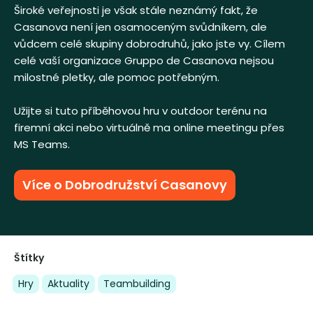
Široké veřejnosti je však stále neznámý fakt, že
Casanova není jen osamoceným svůdníkem, ale
vůdcem celé skupiny dobrodruhů, jako jste vy. Cílem
celé vaší organizace Gruppo de Casanova nejsou
milostné pletky, ale pomoc potřebným.
Užijte si tuto příběhovou hru v outdoor terénu na
firemní akci nebo virtuálně ma online meetingu přes
MS Teams.
Více o Dobrodružství Casanovy
Štítky
Hry
Aktuality
Teambuilding