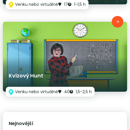
Venku nebo virtuálně
17
1-1,5 h
Kvizový Hunt
Venku nebo virtuálně
40
1,5-2,5 h
Nejnovější