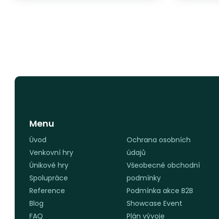
Menu
Úvod
Ochrana osobních
Venkovní hry
údajů
Únikové hry
Všeobecné obchodní
Spolupráce
podmínky
Reference
Podmínka akce B2B
Blog
Showcase Event
FAQ
Plán vývoje