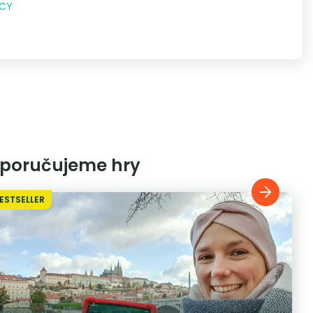
NCY
poručujeme hry
ESTSELLER