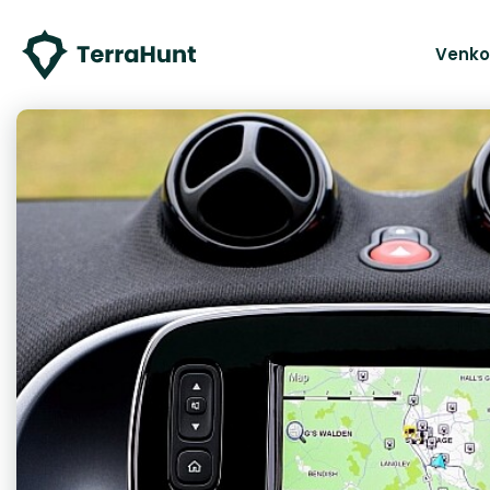
Venko