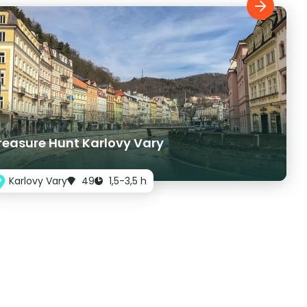
reasure Hunt Karlovy Vary
Karlovy Vary
49
1,5-3,5 h