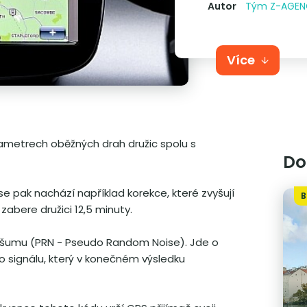
Autor
Tým Z-AGE
Více
metrech oběžných drah družic spolu s
Do
, se pak nachází například korekce, které zvyšují
B
abere družici 12,5 minuty.
šumu (PRN - Pseudo Random Noise). Jde o
 signálu, který v konečném výsledku