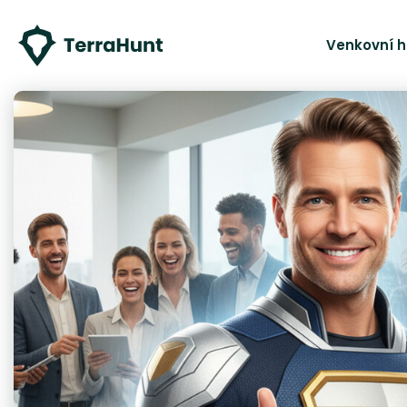
Venkovní h