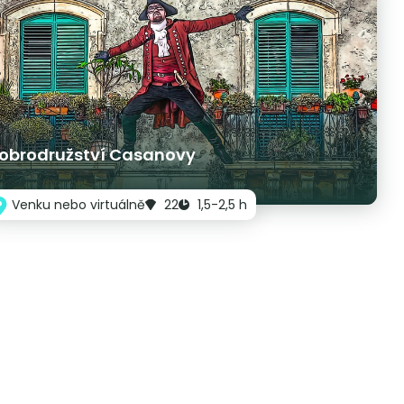
obrodružství Casanovy
Venku nebo virtuálně
22
1,5-2,5 h