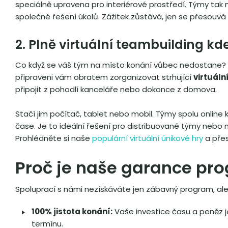
speciálně upravena pro interiérové prostředí. Týmy tak 
společné řešení úkolů. Zážitek zůstává, jen se přesouvá
2. Plně virtuální teambuilding kd
Co když se váš tým na místo konání vůbec nedostane? 
připraveni vám obratem zorganizovat strhující
virtuáln
připojit z pohodlí kanceláře nebo dokonce z domova.
Stačí jim počítač, tablet nebo mobil. Týmy spolu online 
čase. Je to ideální řešení pro distribuované týmy nebo 
Prohlédněte si naše
populární virtuální únikové hry
a přes
Proč je naše garance p
Spoluprací s námi nezískáváte jen zábavný program, ale 
100% jistota konání:
Vaše investice času a peněz 
termínu.