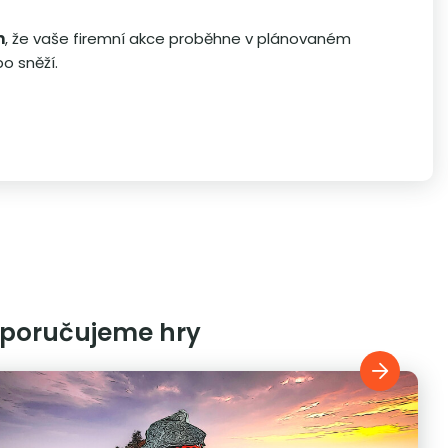
m
, že vaše firemní akce proběhne v plánovaném
bo sněží.
poručujeme hry